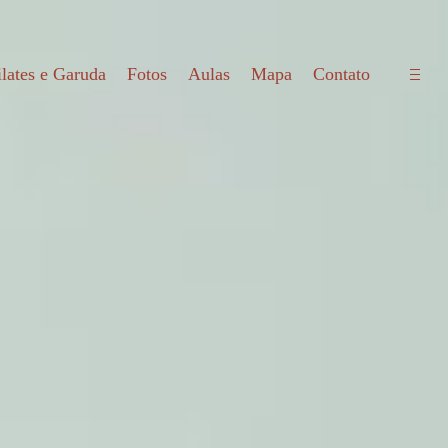
open
ilates e Garuda
Fotos
Aulas
Mapa
Contato
side